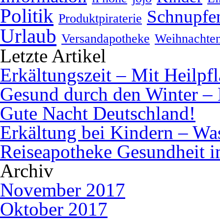
Politik
Schnupfe
Produktpiraterie
Urlaub
Versandapotheke
Weihnachte
Letzte Artikel
Erkältungszeit – Mit Heilpf
Gesund durch den Winter – 
Gute Nacht Deutschland!
Erkältung bei Kindern – Was 
Reiseapotheke Gesundheit 
Archiv
November 2017
Oktober 2017