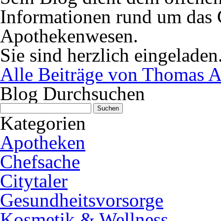
Informationen rund um das 
Apothekenwesen.
Sie sind herzlich eingeladen
Alle Beiträge von Thomas A
Blog Durchsuchen
Suchen
nach:
Kategorien
Apotheken
Chefsache
Citytaler
Gesundheitsvorsorge
Kosmetik & Wellness