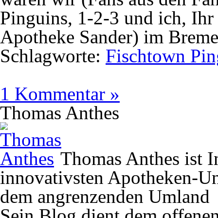
Pinguins, 1-2-3 und ich, Ihr
Apotheke Sander) im Bremer
Schlagworte:
Fischtown Pin
1 Kommentar »
Thomas Anthes
Thomas Anthes ist In
innovativsten Apotheken-U
dem angrenzenden Umland
Sein Blog dient dem offene