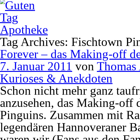
Tag Archives: Fischtown Pi
Forever – das Making-off d
7. Januar 2011
von
Thomas 
Kurioses & Anekdoten
Schon nicht mehr ganz taufr
anzusehen, das Making-off 
Pinguins. Zusammen mit Ra
legendären Hannoveraner Ba
waren wir (Fans aus den Fa