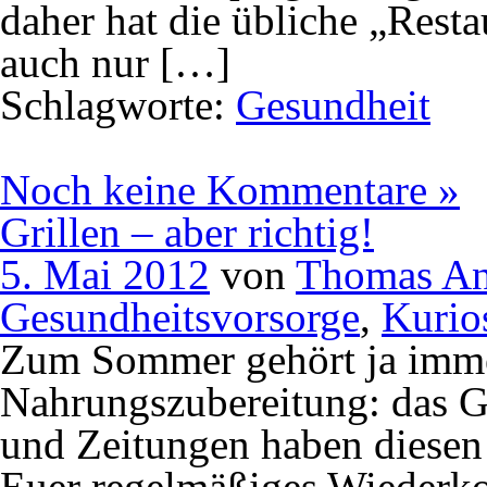
daher hat die übliche „Resta
auch nur […]
Schlagworte:
Gesundheit
Noch keine Kommentare »
Grillen – aber richtig!
5. Mai 2012
von
Thomas An
Gesundheitsvorsorge
,
Kurio
Zum Sommer gehört ja imme
Nahrungszubereitung: das Gr
und Zeitungen haben diesen
Euer regelmäßiges Wiederk