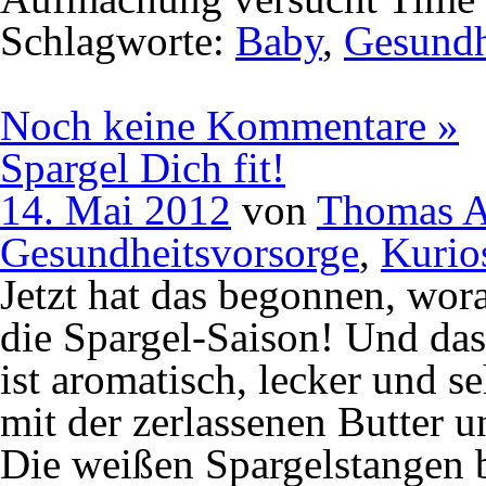
Schlagworte:
Baby
,
Gesundh
Noch keine Kommentare »
Spargel Dich fit!
14. Mai 2012
von
Thomas A
Gesundheitsvorsorge
,
Kurio
Jetzt hat das begonnen, wora
die Spargel-Saison! Und da
ist aromatisch, lecker und s
mit der zerlassenen Butter u
Die weißen Spargelstangen 