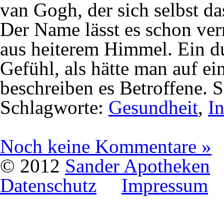
van Gogh, der sich selbst da
Der Name lässt es schon ve
aus heiterem Himmel. Ein d
Gefühl, als hätte man auf e
beschreiben es Betroffene. 
Schlagworte:
Gesundheit
,
I
Noch keine Kommentare »
© 2012
Sander Apotheken
Datenschutz
Impressum