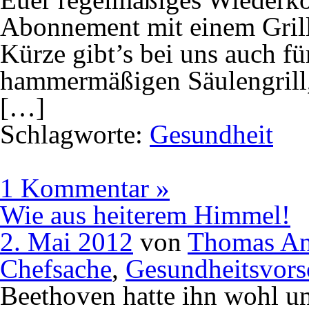
Abonnement mit einem Grill
Kürze gibt’s bei uns auch fü
hammermäßigen Säulengrill,
[…]
Schlagworte:
Gesundheit
1 Kommentar »
Wie aus heiterem Himmel!
2. Mai 2012
von
Thomas An
Chefsache
,
Gesundheitsvors
Beethoven hatte ihn wohl un