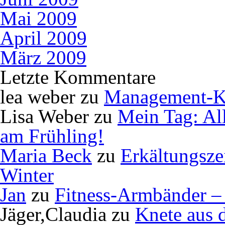
Mai 2009
April 2009
März 2009
Letzte Kommentare
lea weber
zu
Management-K
Lisa Weber
zu
Mein Tag: Al
am Frühling!
Maria Beck
zu
Erkältungsze
Winter
Jan
zu
Fitness-Armbänder – 
Jäger,Claudia
zu
Knete aus 