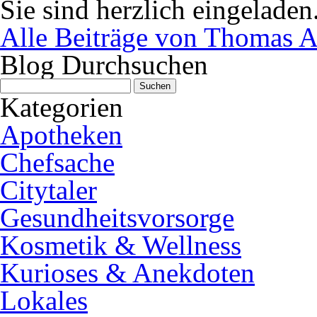
Sie sind herzlich eingeladen
Alle Beiträge von Thomas A
Blog Durchsuchen
Suchen
nach:
Kategorien
Apotheken
Chefsache
Citytaler
Gesundheitsvorsorge
Kosmetik & Wellness
Kurioses & Anekdoten
Lokales