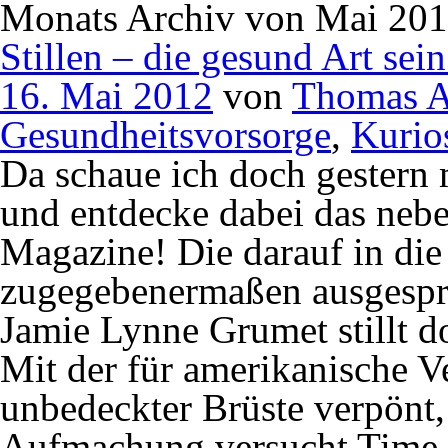
Monats Archiv von Mai 20
Stillen – die gesund Art sei
16. Mai 2012
von
Thomas A
Gesundheitsvorsorge
,
Kurio
Da schaue ich doch gestern 
und entdecke dabei das neb
Magazine! Die darauf in di
zugegebenermaßen ausgespro
Jamie Lynne Grumet stillt d
Mit der für amerikanische Ve
unbedeckter Brüste verpönt,
Aufmachung versucht Time