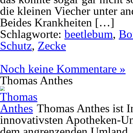
die kleinen Viecher unter 
Beides Krankheiten […]
Schlagworte:
beetlebum
,
Bo
Schutz
,
Zecke
Noch keine Kommentare »
Thomas Anthes
Thomas Anthes ist In
innovativsten Apotheken-U
dem angrenzenden Umland