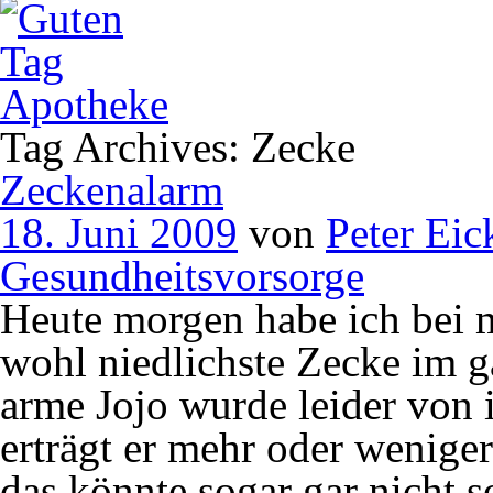
Tag Archives: Zecke
Zeckenalarm
18. Juni 2009
von
Peter Eic
Gesundheitsvorsorge
Heute morgen habe ich bei 
wohl niedlichste Zecke im 
arme Jojo wurde leider von 
erträgt er mehr oder wenige
das könnte sogar gar nicht s