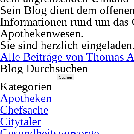
Sein Blog dient dem offene
Informationen rund um das 
Apothekenwesen.
Sie sind herzlich eingeladen
Alle Beiträge von Thomas A
Blog Durchsuchen
Suchen
nach:
Kategorien
Apotheken
Chefsache
Citytaler
Gesundheitsvorsorge