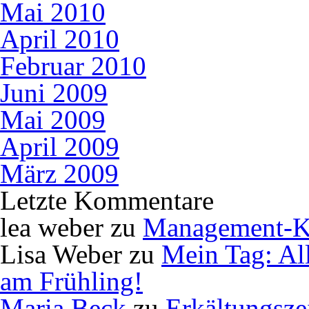
Mai 2010
April 2010
Februar 2010
Juni 2009
Mai 2009
April 2009
März 2009
Letzte Kommentare
lea weber
zu
Management-K
Lisa Weber
zu
Mein Tag: Al
am Frühling!
Maria Beck
zu
Erkältungsze