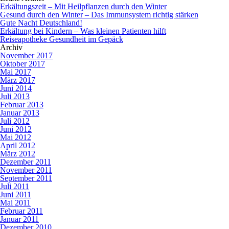
Erkältungszeit – Mit Heilpflanzen durch den Winter
Gesund durch den Winter – Das Immunsystem richtig stärken
Gute Nacht Deutschland!
Erkältung bei Kindern – Was kleinen Patienten hilft
Reiseapotheke Gesundheit im Gepäck
Archiv
November 2017
Oktober 2017
Mai 2017
März 2017
Juni 2014
Juli 2013
Februar 2013
Januar 2013
Juli 2012
Juni 2012
Mai 2012
April 2012
März 2012
Dezember 2011
November 2011
September 2011
Juli 2011
Juni 2011
Mai 2011
Februar 2011
Januar 2011
Dezember 2010