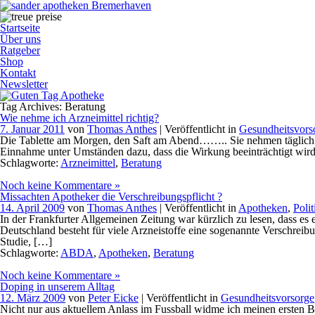
Startseite
Über uns
Ratgeber
Shop
Kontakt
Newsletter
Tag Archives: Beratung
Wie nehme ich Arzneimittel richtig?
7. Januar 2011
von
Thomas Anthes
| Veröffentlicht in
Gesundheitsvors
Die Tablette am Morgen, den Saft am Abend…….. Sie nehmen täglich Arz
Einnahme unter Umständen dazu, dass die Wirkung beeinträchtigt wird 
Schlagworte:
Arzneimittel
,
Beratung
Noch keine Kommentare »
Missachten Apotheker die Verschreibungspflicht ?
14. April 2009
von
Thomas Anthes
| Veröffentlicht in
Apotheken
,
Polit
In der Frankfurter Allgemeinen Zeitung war kürzlich zu lesen, dass es
Deutschland besteht für viele Arzneistoffe eine sogenannte Verschreibun
Studie, […]
Schlagworte:
ABDA
,
Apotheken
,
Beratung
Noch keine Kommentare »
Doping in unserem Alltag
12. März 2009
von
Peter Eicke
| Veröffentlicht in
Gesundheitsvorsorge
Nicht nur aus aktuellem Anlass im Fussball widme ich meinen ersten