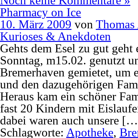
Noch keine Kommentare »
Pharmacy on Ice
10. März 2009
von
Thomas 
Kurioses & Anekdoten
Gehts dem Esel zu gut geht 
Sonntag, m15.02. genutzt un
Bremerhaven gemietet, um e
und den dazugehörigen Famil
Heraus kam ein schöner Fam
fast 20 Kindern mit Eislauf
dabei waren auch unsere […
Schlagworte:
Apotheke
,
Bre