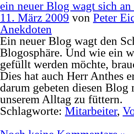
ein neuer Blog wagt sich an 
11. März 2009
von
Peter Ei
Anekdoten
Ein neuer Blog wagt den Schr
Blogosphäre. Und wie ein we
gefüllt werden möchte, brau
Dies hat auch Herr Anthes er
darum gebeten diesen Blog m
unserem Alltag zu füttern.
Schlagworte:
Mitarbeiter
,
Vo