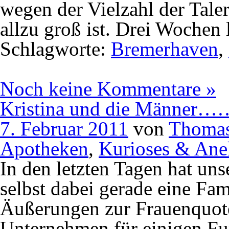
wegen der Vielzahl der Tale
allzu groß ist. Drei Wochen 
Schlagworte:
Bremerhaven
,
Noch keine Kommentare »
Kristina und die Männer
7. Februar 2011
von
Thomas
Apotheken
,
Kurioses & Ane
In den letzten Tagen hat uns
selbst dabei gerade eine Fam
Äußerungen zur Frauenquote
Unternehmen für einigen Furo