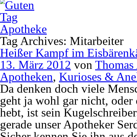
Tag Archives: Mitarbeiter
Heißer Kampf im Eisbärenk
13. März 2012
von
Thomas 
Apotheken
,
Kurioses & Ane
Da denken doch viele Mens
geht ja wohl gar nicht, ode
hebt, ist sein Kugelschreibe
gerade unser Apotheker Serd
Sicher kennen Sie ihn aus d