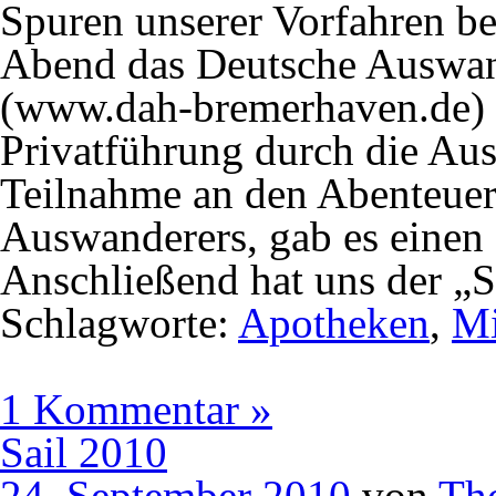
Spuren unserer Vorfahren b
Abend das Deutsche Auswan
(www.dah-bremerhaven.de) b
Privatführung durch die Aus
Teilnahme an den Abenteuer
Auswanderers, gab es einen
Anschließend hat uns der „S
Schlagworte:
Apotheken
,
Mi
1 Kommentar »
Sail 2010
24. September 2010
von
Th