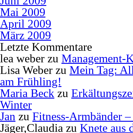
Juni 2009
Mai 2009
April 2009
März 2009
Letzte Kommentare
lea weber
zu
Management-K
Lisa Weber
zu
Mein Tag: Al
am Frühling!
Maria Beck
zu
Erkältungsze
Winter
Jan
zu
Fitness-Armbänder – 
Jäger,Claudia
zu
Knete aus 