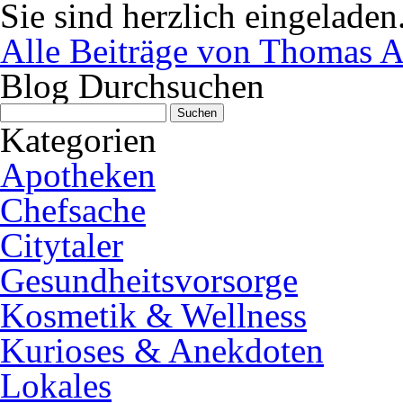
Sie sind herzlich eingeladen
Alle Beiträge von Thomas A
Blog Durchsuchen
Suchen
nach:
Kategorien
Apotheken
Chefsache
Citytaler
Gesundheitsvorsorge
Kosmetik & Wellness
Kurioses & Anekdoten
Lokales