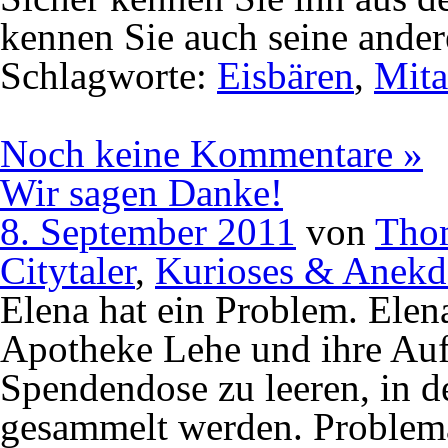
kennen Sie auch seine ande
Schlagworte:
Eisbären
,
Mita
Noch keine Kommentare »
Wir sagen Danke!
8. September 2011
von
Tho
Citytaler
,
Kurioses & Anekd
Elena hat ein Problem. Elen
Apotheke Lehe und ihre Aufg
Spendendose zu leeren, in de
gesammelt werden. Problema