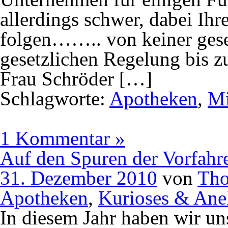
allerdings schwer, dabei I
folgen…….. von keiner gese
gesetzlichen Regelung bis zu
Frau Schröder […]
Schlagworte:
Apotheken
,
Mi
1 Kommentar »
Auf den Spuren der Vorfa
31. Dezember 2010
von
Tho
Apotheken
,
Kurioses & Ane
In diesem Jahr haben wir uns