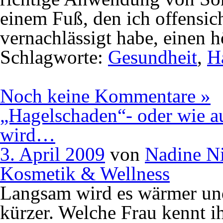
einem Fuß, den ich offensi
vernachlässigt habe, einen 
Schlagworte:
Gesundheit
,
H
Noch keine Kommentare »
„Hagelschaden“- oder wie au
wird…
3. April 2009
von
Nadine N
Kosmetik & Wellness
Langsam wird es wärmer und
kürzer. Welche Frau kennt i