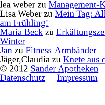
lea weber
zu
Management-K
Lisa Weber
zu
Mein Tag: Al
am Frühling!
Maria Beck
zu
Erkältungsze
Winter
Jan
zu
Fitness-Armbänder – 
Jäger,Claudia
zu
Knete aus 
© 2012
Sander Apotheken
Datenschutz
Impressum