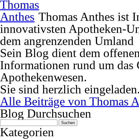
Thomas Anthes ist In
innovativsten Apotheken-U
dem angrenzenden Umland
Sein Blog dient dem offene
Informationen rund um das 
Apothekenwesen.
Sie sind herzlich eingeladen
Alle Beiträge von Thomas A
Blog Durchsuchen
Suchen
nach:
Kategorien