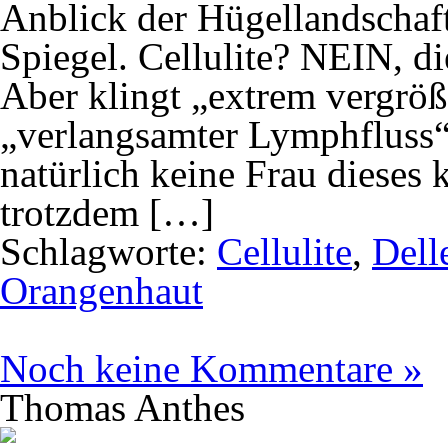
Anblick der Hügellandschaf
Spiegel. Cellulite? NEIN, d
Aber klingt „extrem vergröß
„verlangsamter Lymphfluss“
natürlich keine Frau dieses
trotzdem […]
Schlagworte:
Cellulite
,
Dell
Orangenhaut
Noch keine Kommentare »
Thomas Anthes