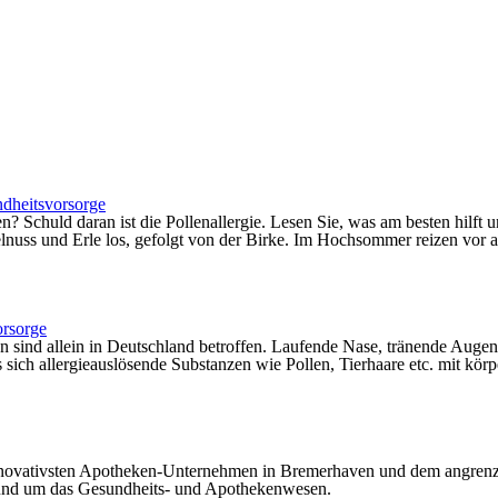
dheitsvorsorge
? Schuld daran ist die Pollenallergie. Lesen Sie, was am besten hilft 
elnuss und Erle los, gefolgt von der Birke. Im Hochsommer reizen vor 
rsorge
n sind allein in Deutschland betroffen. Laufende Nase, tränende Augen
ss sich allergieauslösende Substanzen wie Pollen, Tierhaare etc. mit k
 innovativsten Apotheken-Unternehmen in Bremerhaven und dem angre
rund um das Gesundheits- und Apothekenwesen.