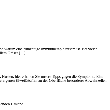
und warum eine frühzeitige Immuntherapie ratsam ist. Bei vielen
allem Gräser […]
, Husten, hier erhalten Sie unsere Tipps gegen die Symptome. Eine
örpereigenen Eiweißstoffen an der Oberfläche besonderer Abwehrzellen,
nzenden Umland