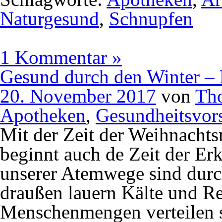
Naturgesund
,
Schnupfen
1 Kommentar »
Gesund durch den Winter – 
20. November 2017
von
Th
Apotheken
,
Gesundheitsvor
Mit der Zeit der Weihnachts
beginnt auch de Zeit der Er
unserer Atemwege sind durch
draußen lauern Kälte und R
Menschenmengen verteilen s