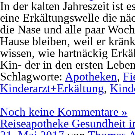
In der kalten Jahreszeit ist 
eine Erkältungswelle die näc
die Nase und alle paar Woc
Hause bleiben, weil er kränk
wissen, wie hartnäckig Erkä
Kin- der in den ersten Lebe
Schlagworte:
Apotheken
,
Fi
Kinderarzt+Erkältung
,
Kind
Noch keine Kommentare »
Reiseapotheke Gesundheit 