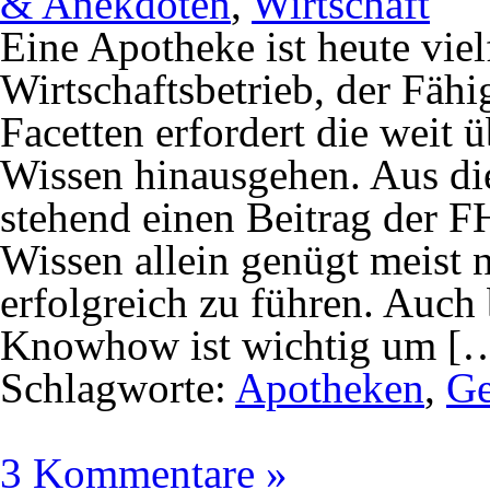
& Anekdoten
,
Wirtschaft
Eine Apotheke ist heute viel
Wirtschaftsbetrieb, der Fähi
Facetten erfordert die weit 
Wissen hinausgehen. Aus di
stehend einen Beitrag der 
Wissen allein genügt meist 
erfolgreich zu führen. Auch 
Knowhow ist wichtig um [
Schlagworte:
Apotheken
,
Ge
3 Kommentare »