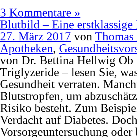
3 Kommentare »
Blutbild – Eine erstklassige
27. März 2017
von
Thomas 
Apotheken
,
Gesundheitsvor
von Dr. Bettina Hellwig Ob
Triglyzeride – lesen Sie, wa
Gesundheit verraten. Manchm
Blutstropfen, um abzuschätz
Risiko besteht. Zum Beispie
Verdacht auf Diabetes. Doch
Vorsorgeuntersuchung oder 