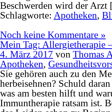
Beschwerden wird der Arzt
Schlagworte:
Apotheken
,
Bl
Noch keine Kommentare »
Mein Tag: Allergietherapie 
4. März 2017
von
Thomas A
Apotheken
,
Gesundheitsvor
Sie gehören auch zu den Men
herbeisehnen? Schuld daran i
was am besten hilft und war
Immuntherapie ratsam ist. Be