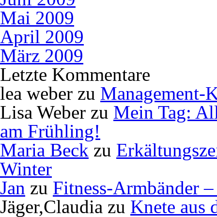
Mai 2009
April 2009
März 2009
Letzte Kommentare
lea weber
zu
Management-K
Lisa Weber
zu
Mein Tag: Al
am Frühling!
Maria Beck
zu
Erkältungsze
Winter
Jan
zu
Fitness-Armbänder – 
Jäger,Claudia
zu
Knete aus 