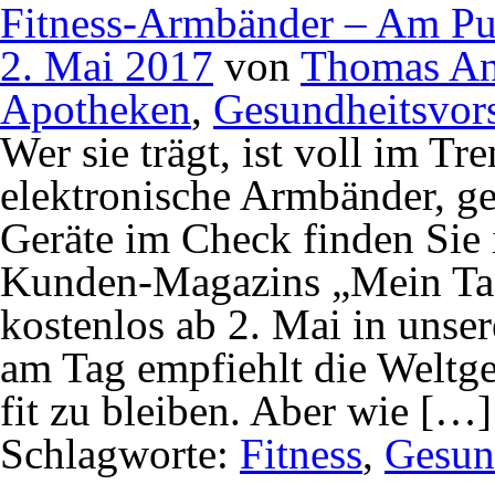
Fitness-Armbänder – Am Pul
2. Mai 2017
von
Thomas An
Apotheken
,
Gesundheitsvor
Wer sie trägt, ist voll im T
elektronische Armbänder, ge
Geräte im Check finden Sie 
Kunden-Magazins „Mein Tag
kostenlos ab 2. Mai in unser
am Tag empfiehlt die Welt
fit zu bleiben. Aber wie […]
Schlagworte:
Fitness
,
Gesun