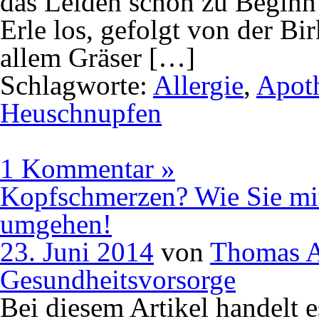
das Leiden schon zu Beginn
Erle los, gefolgt von der B
allem Gräser […]
Schlagworte:
Allergie
,
Apot
Heuschnupfen
1 Kommentar »
Kopfschmerzen? Wie Sie mi
umgehen!
23. Juni 2014
von
Thomas A
Gesundheitsvorsorge
Bei diesem Artikel handelt 