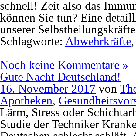
schnell! Zeit also das Immu
können Sie tun? Eine detaill
unserer Selbstheilungskräft
Schlagworte:
Abwehrkräfte
Noch keine Kommentare »
Gute Nacht Deutschland!
16. November 2017
von
Th
Apotheken
,
Gesundheitsvor
Lärm, Stress oder Schichtarb
Studie der Techniker Kranken
Deutschen schlecht schläft