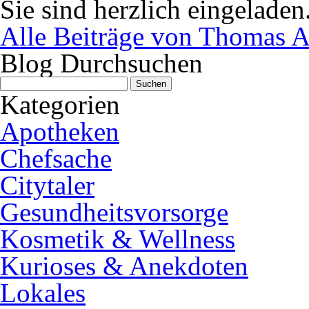
Sie sind herzlich eingeladen
Alle Beiträge von Thomas A
Blog Durchsuchen
Suchen
nach:
Kategorien
Apotheken
Chefsache
Citytaler
Gesundheitsvorsorge
Kosmetik & Wellness
Kurioses & Anekdoten
Lokales