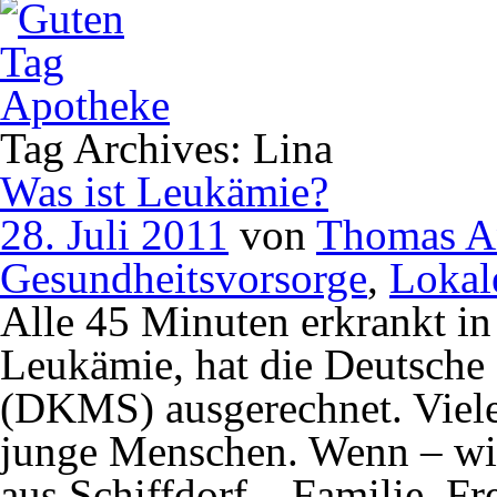
Tag Archives: Lina
Was ist Leukämie?
28. Juli 2011
von
Thomas A
Gesundheitsvorsorge
,
Lokal
Alle 45 Minuten erkrankt i
Leukämie, hat die Deutsch
(DKMS) ausgerechnet. Viele 
junge Menschen. Wenn – wie
aus Schiffdorf – Familie, F