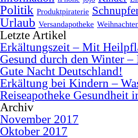
Politik
Schnupfe
Produktpiraterie
Urlaub
Versandapotheke
Weihnachte
Letzte Artikel
Erkältungszeit – Mit Heilpf
Gesund durch den Winter – 
Gute Nacht Deutschland!
Erkältung bei Kindern – Was 
Reiseapotheke Gesundheit 
Archiv
November 2017
Oktober 2017