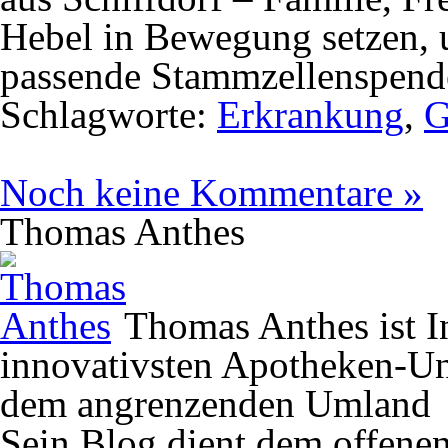
Hebel in Bewegung setzen, 
passende Stammzellenspende
Schlagworte:
Erkrankung
,
G
Noch keine Kommentare »
Thomas Anthes
Thomas Anthes ist In
innovativsten Apotheken-U
dem angrenzenden Umland
Sein Blog dient dem offene