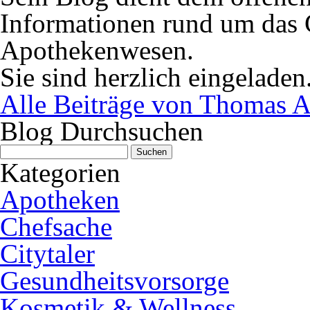
Informationen rund um das 
Apothekenwesen.
Sie sind herzlich eingeladen
Alle Beiträge von Thomas A
Blog Durchsuchen
Suchen
nach:
Kategorien
Apotheken
Chefsache
Citytaler
Gesundheitsvorsorge
Kosmetik & Wellness