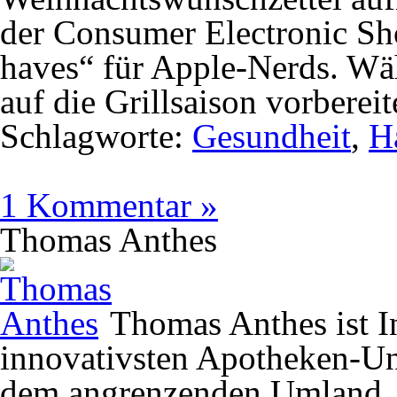
der Consumer Electronic Sh
haves“ für Apple-Nerds. Wäh
auf die Grillsaison vorberei
Schlagworte:
Gesundheit
,
H
1 Kommentar »
Thomas Anthes
Thomas Anthes ist In
innovativsten Apotheken-U
dem angrenzenden Umland