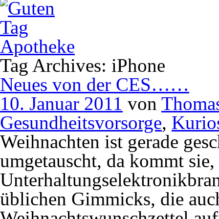
Tag Archives: iPhone
Neues von der CES……
10. Januar 2011
von
Thomas
Gesundheitsvorsorge
,
Kurio
Weihnachten ist gerade gesc
umgetauscht, da kommt sie, 
Unterhaltungselektronikbra
üblichen Gimmicks, die auch
Weihnachtswunschzettel auf