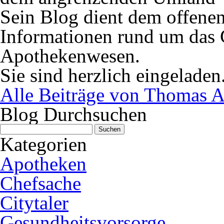
Sein Blog dient dem offene
Informationen rund um das 
Apothekenwesen.
Sie sind herzlich eingeladen
Alle Beiträge von Thomas A
Blog Durchsuchen
Suchen
nach:
Kategorien
Apotheken
Chefsache
Citytaler
Gesundheitsvorsorge