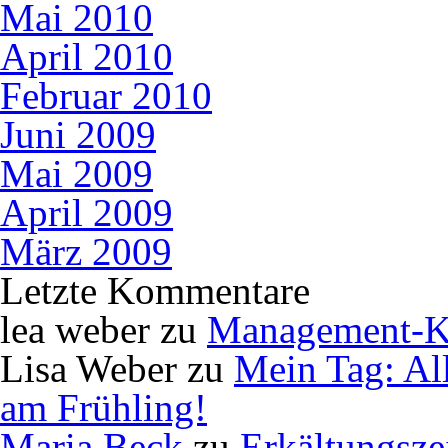
Mai 2010
April 2010
Februar 2010
Juni 2009
Mai 2009
April 2009
März 2009
Letzte Kommentare
lea weber
zu
Management-K
Lisa Weber
zu
Mein Tag: Al
am Frühling!
Maria Beck
zu
Erkältungsze