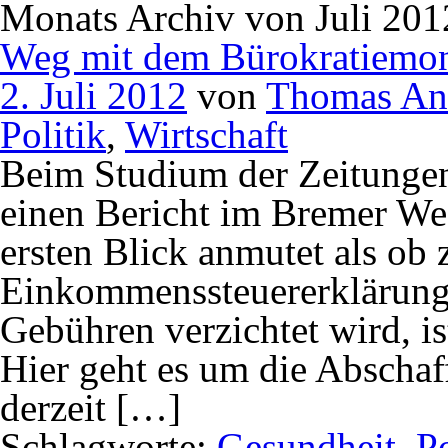
Monats Archiv von Juli 201
Weg mit dem Bürokratiemon
2. Juli 2012
von
Thomas An
Politik
,
Wirtschaft
Beim Studium der Zeitungen 
einen Bericht im Bremer Wes
ersten Blick anmutet als ob
Einkommenssteuererklärung
Gebühren verzichtet wird, ist
Hier geht es um die Abschaff
derzeit […]
Schlagworte:
Gesundheit
,
Po