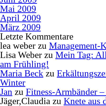
Mai 2009
April 2009
März 2009
Letzte Kommentare
lea weber
zu
Management-K
Lisa Weber
zu
Mein Tag: Al
am Frühling!
Maria Beck
zu
Erkältungsze
Winter
Jan
zu
Fitness-Armbänder – 
Jäger,Claudia
zu
Knete aus 