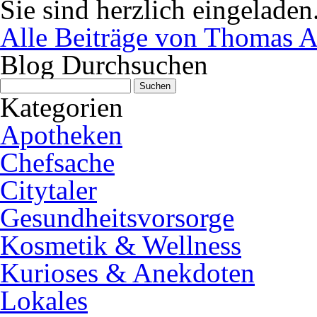
Sie sind herzlich eingeladen
Alle Beiträge von Thomas A
Blog Durchsuchen
Suchen
nach:
Kategorien
Apotheken
Chefsache
Citytaler
Gesundheitsvorsorge
Kosmetik & Wellness
Kurioses & Anekdoten
Lokales