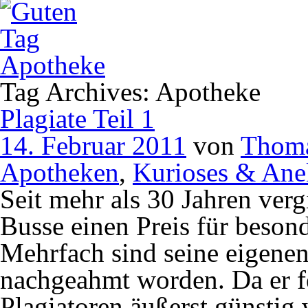
Tag Archives: Apotheke
Plagiate Teil 1
14. Februar 2011
von
Thoma
Apotheken
,
Kurioses & Ane
Seit mehr als 30 Jahren verg
Busse einen Preis für besond
Mehrfach sind seine eigene
nachgeahmt worden. Da er fes
Plagiatoren äußerst günstig 