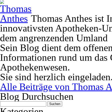
Thomas Anthes ist In
innovativsten Apotheken-U
dem angrenzenden Umland
Sein Blog dient dem offene
Informationen rund um das 
Apothekenwesen.
Sie sind herzlich eingeladen
Alle Beiträge von Thomas A
Blog Durchsuchen
Suchen
nach:
Kategorien