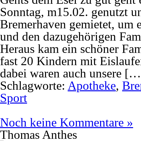
Sonntag, m15.02. genutzt un
Bremerhaven gemietet, um e
und den dazugehörigen Famil
Heraus kam ein schöner Fam
fast 20 Kindern mit Eislauf
dabei waren auch unsere […
Schlagworte:
Apotheke
,
Bre
Sport
Noch keine Kommentare »
Thomas Anthes