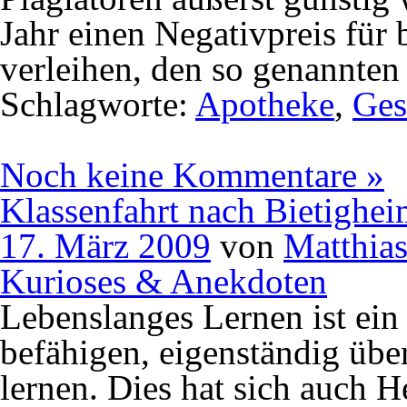
Jahr einen Negativpreis für 
verleihen, den so genannte
Schlagworte:
Apotheke
,
Ges
Noch keine Kommentare »
Klassenfahrt nach Bietighe
17. März 2009
von
Matthia
Kurioses & Anekdoten
Lebenslanges Lernen ist ei
befähigen, eigenständig üb
lernen. Dies hat sich auch 