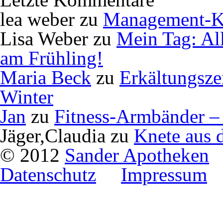
lea weber
zu
Management-K
Lisa Weber
zu
Mein Tag: Al
am Frühling!
Maria Beck
zu
Erkältungsze
Winter
Jan
zu
Fitness-Armbänder – 
Jäger,Claudia
zu
Knete aus 
© 2012
Sander Apotheken
Datenschutz
Impressum