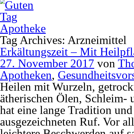
Tag Archives: Arzneimittel
Erkältungszeit – Mit Heilpf
27. November 2017
von
Th
Apotheken
,
Gesundheitsvor
Heilen mit Wurzeln, getrock
ätherischen Ölen, Schleim- 
hat eine lange Tradition un
ausgezeichneten Ruf. Vor al
leichtere Beschwerden auf sa