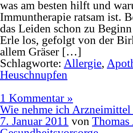
was am besten hilft und war
Immuntherapie ratsam ist. Be
das Leiden schon zu Beginn
Erle los, gefolgt von der B
allem Gräser […]
Schlagworte:
Allergie
,
Apot
Heuschnupfen
1 Kommentar »
Wie nehme ich Arzneimittel 
7. Januar 2011
von
Thomas 
Gesundheitsvorsorge