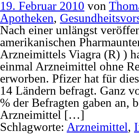
19. Februar 2010
von
Thoma
Apotheken
,
Gesundheitsvor
Nach einer unlängst veröffen
amerikanischen Pharmaunter
Arzneimittels Viagra (R) ) h
einmal Arzneimittel ohne Rez
erworben. Pfizer hat für die
14 Ländern befragt. Ganz v
% der Befragten gaben an, b
Arzneimittel […]
Schlagworte:
Arzneimittel
,