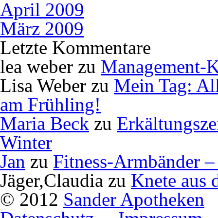
April 2009
März 2009
Letzte Kommentare
lea weber
zu
Management-K
Lisa Weber
zu
Mein Tag: Al
am Frühling!
Maria Beck
zu
Erkältungsze
Winter
Jan
zu
Fitness-Armbänder – 
Jäger,Claudia
zu
Knete aus 
© 2012
Sander Apotheken