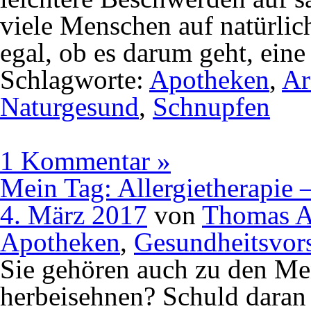
viele Menschen auf natürlic
egal, ob es darum geht, ein
Schlagworte:
Apotheken
,
Ar
Naturgesund
,
Schnupfen
1 Kommentar »
Mein Tag: Allergietherapie 
4. März 2017
von
Thomas A
Apotheken
,
Gesundheitsvor
Sie gehören auch zu den Men
herbeisehnen? Schuld daran i