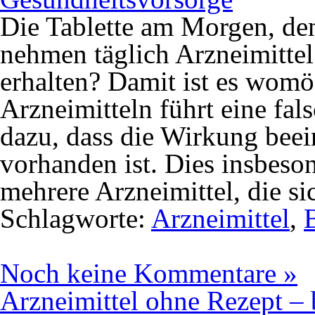
Die Tablette am Morgen, d
nehmen täglich Arzneimittel
erhalten? Damit ist es womög
Arzneimitteln führt eine f
dazu, dass die Wirkung beei
vorhanden ist. Dies insbes
mehrere Arzneimittel, die s
Schlagworte:
Arzneimittel
,
Noch keine Kommentare »
Arzneimittel ohne Rezept – 