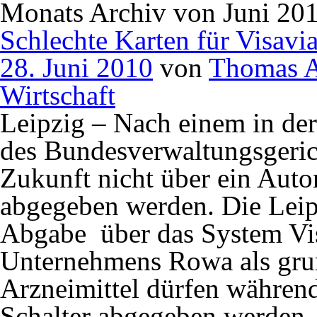
Monats Archiv von Juni 20
Schlechte Karten für Visavi
28. Juni 2010
von
Thomas A
Wirtschaft
Leipzig – Nach einem in der
des Bundesverwaltungsgerich
Zukunft nicht über ein Aut
abgegeben werden. Die Leipz
Abgabe über das System Vi
Unternehmens Rowa als grun
Arzneimittel dürfen währen
Schalter abgegeben werden. 