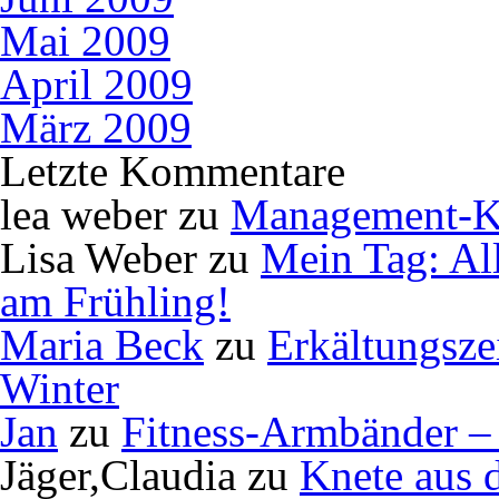
Mai 2009
April 2009
März 2009
Letzte Kommentare
lea weber
zu
Management-K
Lisa Weber
zu
Mein Tag: Al
am Frühling!
Maria Beck
zu
Erkältungsze
Winter
Jan
zu
Fitness-Armbänder – 
Jäger,Claudia
zu
Knete aus 