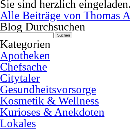
Sie sind herzlich eingeladen
Alle Beiträge von Thomas A
Blog Durchsuchen
Suchen
nach:
Kategorien
Apotheken
Chefsache
Citytaler
Gesundheitsvorsorge
Kosmetik & Wellness
Kurioses & Anekdoten
Lokales