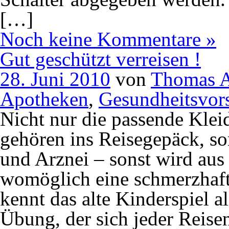
[…]
Noch keine Kommentare »
Gut geschützt verreisen !
28. Juni 2010
von
Thomas A
Apotheken
,
Gesundheitsvor
Nicht nur die passende Klei
gehören ins Reisegepäck, s
und Arznei – sonst wird aus
womöglich eine schmerzhaft
kennt das alte Kinderspiel a
Übung, der sich jeder Reise