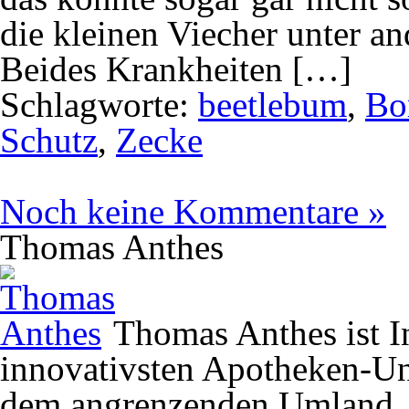
die kleinen Viecher unter 
Beides Krankheiten […]
Schlagworte:
beetlebum
,
Bo
Schutz
,
Zecke
Noch keine Kommentare »
Thomas Anthes
Thomas Anthes ist In
innovativsten Apotheken-U
dem angrenzenden Umland