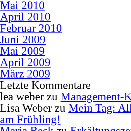
Mai 2010
April 2010
Februar 2010
Juni 2009
Mai 2009
April 2009
März 2009
Letzte Kommentare
lea weber
zu
Management-K
Lisa Weber
zu
Mein Tag: Al
am Frühling!
Maria Beck
zu
Erkältungsze