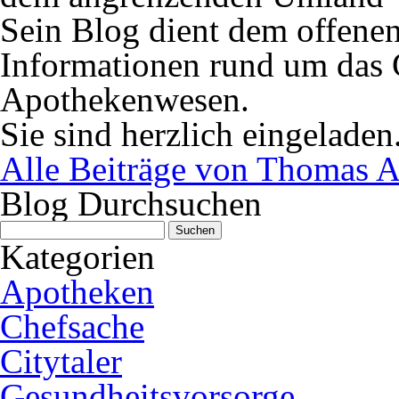
Sein Blog dient dem offene
Informationen rund um das 
Apothekenwesen.
Sie sind herzlich eingeladen
Alle Beiträge von Thomas A
Blog Durchsuchen
Suchen
nach:
Kategorien
Apotheken
Chefsache
Citytaler
Gesundheitsvorsorge