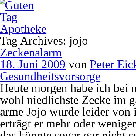
Tag Archives: jojo
Zeckenalarm
18. Juni 2009
von
Peter Eic
Gesundheitsvorsorge
Heute morgen habe ich bei 
wohl niedlichste Zecke im 
arme Jojo wurde leider von 
erträgt er mehr oder wenige
das könnte sogar gar nicht s