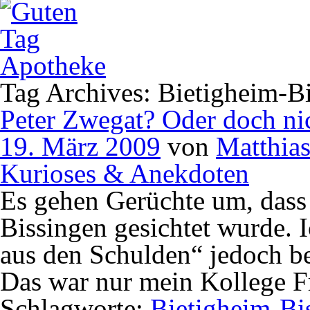
Tag Archives: Bietigheim-B
Peter Zwegat? Oder doch ni
19. März 2009
von
Matthia
Kurioses & Anekdoten
Es gehen Gerüchte um, dass
Bissingen gesichtet wurde. 
aus den Schulden“ jedoch ber
Das war nur mein Kollege F
Schlagworte:
Bietigheim-Bi