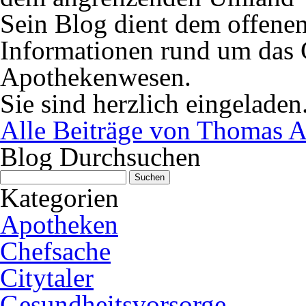
Sein Blog dient dem offene
Informationen rund um das 
Apothekenwesen.
Sie sind herzlich eingeladen
Alle Beiträge von Thomas A
Blog Durchsuchen
Suchen
nach:
Kategorien
Apotheken
Chefsache
Citytaler
Gesundheitsvorsorge