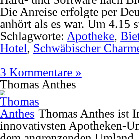
Die Anreise erfolgte per De
anhört als es war. Um 4.15 s
Schlagworte:
Apotheke
,
Bie
Hotel
,
Schwäbischer Charm
3 Kommentare »
Thomas Anthes
Thomas Anthes ist In
innovativsten Apotheken-U
dem angrenzenden Umland