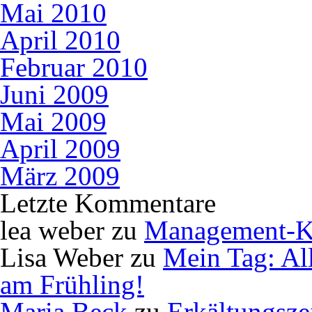
Mai 2010
April 2010
Februar 2010
Juni 2009
Mai 2009
April 2009
März 2009
Letzte Kommentare
lea weber
zu
Management-K
Lisa Weber
zu
Mein Tag: Al
am Frühling!
Maria Beck
zu
Erkältungsze