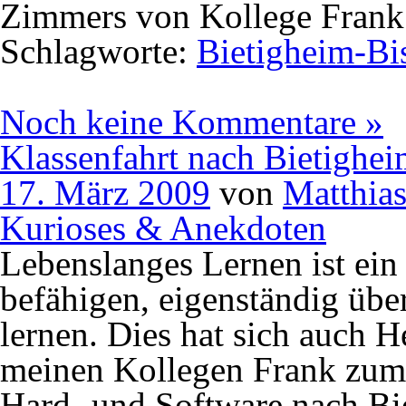
Zimmers von Kollege Frank
Schlagworte:
Bietigheim-Bi
Noch keine Kommentare »
Klassenfahrt nach Bietighe
17. März 2009
von
Matthia
Kurioses & Anekdoten
Lebenslanges Lernen ist ei
befähigen, eigenständig üb
lernen. Dies hat sich auch 
meinen Kollegen Frank zum 
Hard- und Software nach Bi